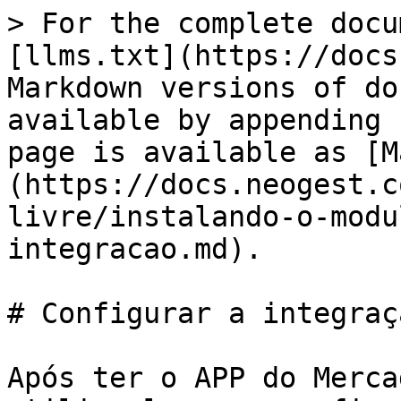
> For the complete docu
[llms.txt](https://docs
Markdown versions of do
available by appending 
page is available as [M
(https://docs.neogest.c
livre/instalando-o-modu
integracao.md).

# Configurar a integraçã
Após ter o APP do Merca