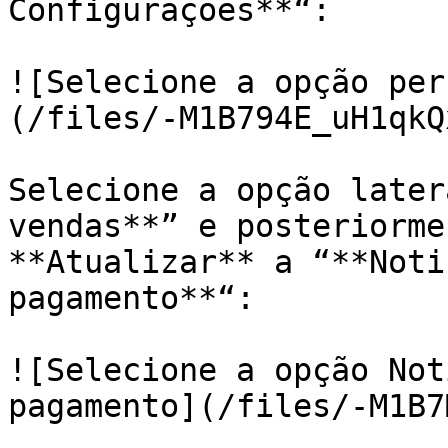
Configurações**“:

![Selecione a opção per
(/files/-M1B794E_uH1qkQ
Selecione a opção later
vendas**” e posteriorme
**Atualizar** a “**Noti
pagamento**“:

![Selecione a opção Not
pagamento](/files/-M1B7