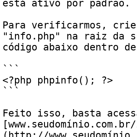
está ativo por padrão.

Para verificarmos, crie
"info.php" na raiz da s
código abaixo dentro de
```

<?php phpinfo(); ?>

```

Feito isso, basta acess
[www.seudomínio.com.br/
(http://www.seudomínio.