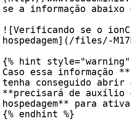
se a informação abaixo 
![Verificando se o ionC
hospedagem](/files/-M17
{% hint style="warning" 
Caso essa informação **
tenha conseguido abrir 
**precisará de auxílio 
hospedagem** para ativa
{% endhint %}
