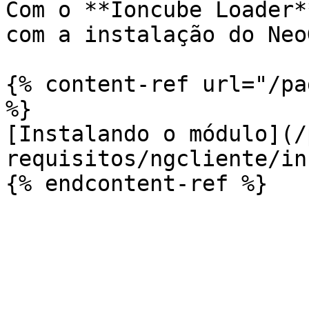
Com o **Ioncube Loader*
com a instalação do Neo
{% content-ref url="/pa
%}

[Instalando o módulo](/
requisitos/ngcliente/in