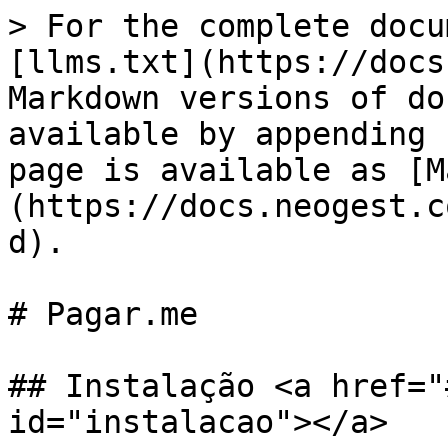
> For the complete docu
[llms.txt](https://docs
Markdown versions of do
available by appending 
page is available as [M
(https://docs.neogest.c
d).

# Pagar.me

## Instalação <a href="
id="instalacao"></a>
