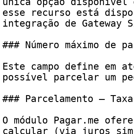
única opção disponível 
esse recurso está dispo
integração de Gateway S
### Número máximo de pa
Este campo define em at
possível parcelar um pe
### Parcelamento – Taxa
O módulo Pagar.me ofere
calcular (via juros sim