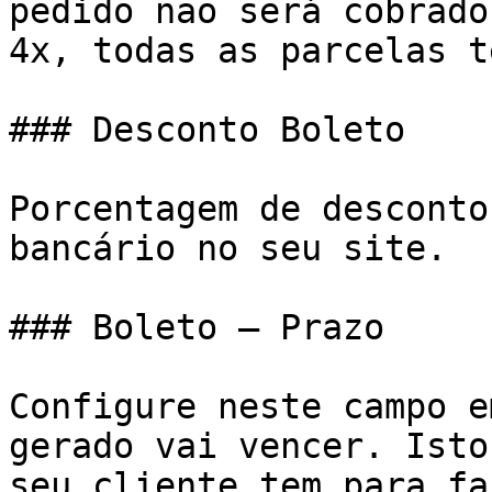
pedido não será cobrado
4x, todas as parcelas t
### Desconto Boleto

Porcentagem de desconto
bancário no seu site.

### Boleto – Prazo

Configure neste campo e
gerado vai vencer. Isto
seu cliente tem para fa